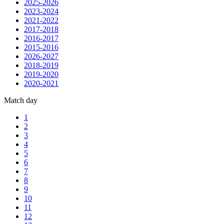
2025-2026
2023-2024
2021-2022
2017-2018
2016-2017
2015-2016
2026-2027
2018-2019
2019-2020
2020-2021
Match day
1
2
3
4
5
6
7
8
9
10
11
12