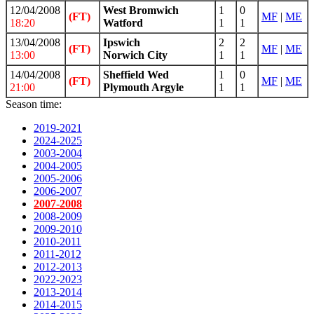
12/04/2008
West Bromwich
1
0
(FT)
MF
|
ME
18:20
Watford
1
1
13/04/2008
Ipswich
2
2
(FT)
MF
|
ME
13:00
Norwich City
1
1
14/04/2008
Sheffield Wed
1
0
(FT)
MF
|
ME
21:00
Plymouth Argyle
1
1
Season time:
2019-2021
2024-2025
2003-2004
2004-2005
2005-2006
2006-2007
2007-2008
2008-2009
2009-2010
2010-2011
2011-2012
2012-2013
2022-2023
2013-2014
2014-2015