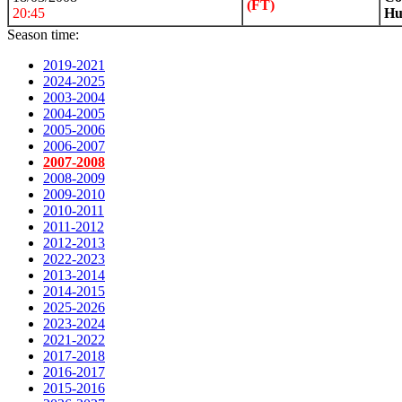
(FT)
20:45
Hu
Season time:
2019-2021
2024-2025
2003-2004
2004-2005
2005-2006
2006-2007
2007-2008
2008-2009
2009-2010
2010-2011
2011-2012
2012-2013
2022-2023
2013-2014
2014-2015
2025-2026
2023-2024
2021-2022
2017-2018
2016-2017
2015-2016