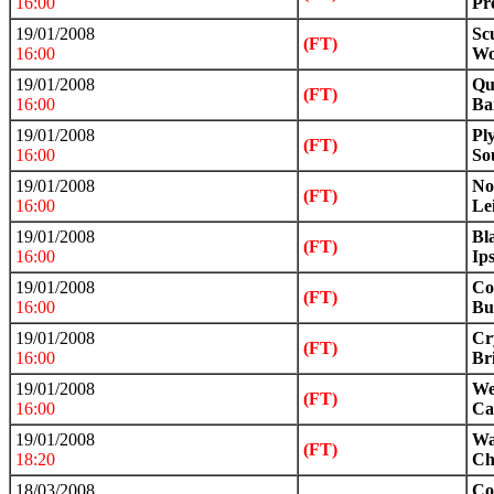
16:00
Pr
19/01/2008
Sc
(FT)
16:00
Wo
19/01/2008
Qu
(FT)
16:00
Ba
19/01/2008
Pl
(FT)
16:00
So
19/01/2008
No
(FT)
16:00
Le
19/01/2008
Bl
(FT)
16:00
Ip
19/01/2008
Co
(FT)
16:00
Bu
19/01/2008
Cr
(FT)
16:00
Bri
19/01/2008
We
(FT)
16:00
Ca
19/01/2008
Wa
(FT)
18:20
Ch
18/03/2008
Co