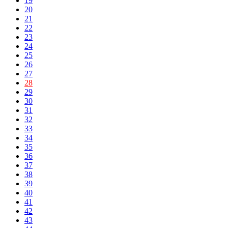
19
20
21
22
23
24
25
26
27
28
29
30
31
32
33
34
35
36
37
38
39
40
41
42
43