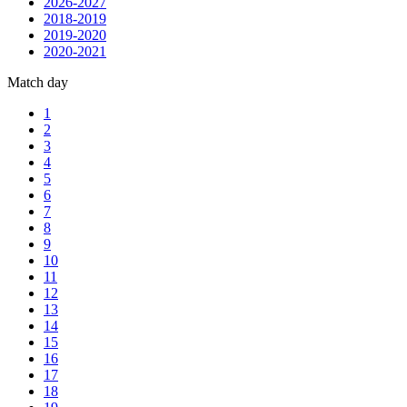
2026-2027
2018-2019
2019-2020
2020-2021
Match day
1
2
3
4
5
6
7
8
9
10
11
12
13
14
15
16
17
18