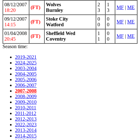
08/12/2007
Wolves
2
1
(FT)
MF
|
ME
18:20
Burnley
3
3
09/12/2007
Stoke City
0
0
(FT)
MF
|
ME
14:15
Watford
0
0
01/04/2008
Sheffield Wed
1
0
(FT)
MF
|
ME
20:45
Coventry
1
0
Season time:
2019-2021
2024-2025
2003-2004
2004-2005
2005-2006
2006-2007
2007-2008
2008-2009
2009-2010
2010-2011
2011-2012
2012-2013
2022-2023
2013-2014
2014-2015