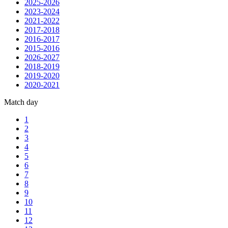
2025-2026
2023-2024
2021-2022
2017-2018
2016-2017
2015-2016
2026-2027
2018-2019
2019-2020
2020-2021
Match day
1
2
3
4
5
6
7
8
9
10
11
12