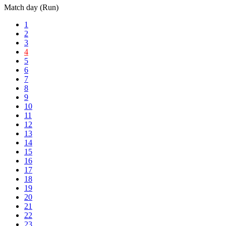
Match day (Run)
1
2
3
4
5
6
7
8
9
10
11
12
13
14
15
16
17
18
19
20
21
22
23