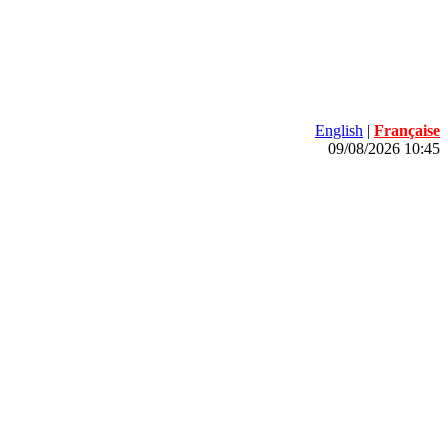
English
|
Française
09/08/2026 10:45