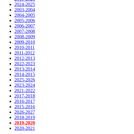
2024-2025
2003-2004
2004-2005
2005-2006
2006-2007
2007-2008
2008-2009
2009-2010
2010-2011
2011-2012
2012-2013
2022-2023
2013-2014
2014-2015
2025-2026
2023-2024
2021-2022
2017-2018
2016-2017
2015-2016
2026-2027
2018-2019
2019-2020
2020-2021