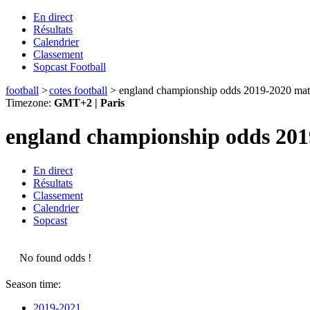
En direct
Résultats
Calendrier
Classement
Sopcast Football
football
>
cotes football
>
england championship odds 2019-2020 mat
Timezone:
GMT+2 | Paris
england championship odds 201
En direct
Résultats
Classement
Calendrier
Sopcast
No found odds !
Season time:
2019-2021