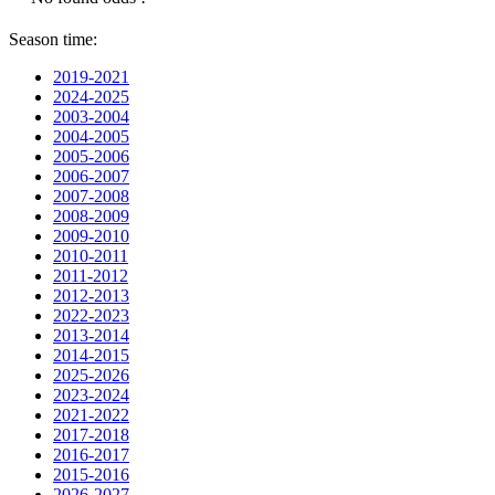
Season time:
2019-2021
2024-2025
2003-2004
2004-2005
2005-2006
2006-2007
2007-2008
2008-2009
2009-2010
2010-2011
2011-2012
2012-2013
2022-2023
2013-2014
2014-2015
2025-2026
2023-2024
2021-2022
2017-2018
2016-2017
2015-2016
2026-2027