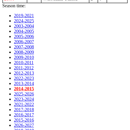
Season time:
2019-2021
2024-2025
2003-2004
2004-2005
2005-2006
2006-2007
2007-2008
2008-2009
2009-2010
2010-2011
2011-2012
2012-2013
2022-2023
2013-2014
2014-2015
2025-2026
2023-2024
2021-2022
2017-2018
2016-2017
2015-2016
2026-2027