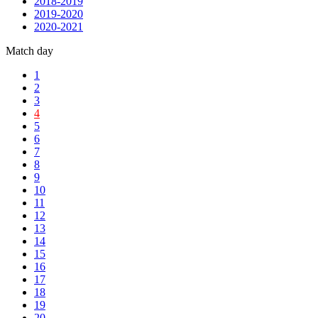
2018-2019
2019-2020
2020-2021
Match day
1
2
3
4
5
6
7
8
9
10
11
12
13
14
15
16
17
18
19
20