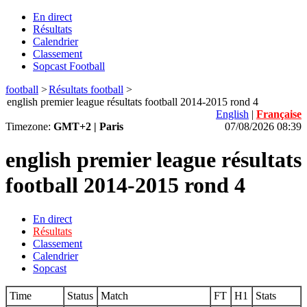
En direct
Résultats
Calendrier
Classement
Sopcast Football
football
>
Résultats football
>
english premier league résultats football 2014-2015 rond 4
English
|
Française
Timezone:
GMT+2 | Paris
07/08/2026 08:39
english premier league résultats
football 2014-2015 rond 4
En direct
Résultats
Classement
Calendrier
Sopcast
Time
Status
Match
FT
H1
Stats