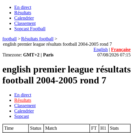
En direct
Résultats
Calendrier
Classement
Sopcast Football
football
>
Résultats football
>
english premier league résultats football 2004-2005 rond 7
English
|
Française
Timezone:
GMT+2 | Paris
07/08/2026 07:15
english premier league résultats
football 2004-2005 rond 7
En direct
Résultats
Classement
Calendrier
Sopcast
Time
Status
Match
FT
H1
Stats