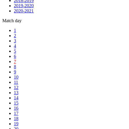
2018-2019
2019-2020
2020-2021
Match day
1
2
3
4
5
6
7
8
9
10
11
12
13
14
15
16
17
18
19
20