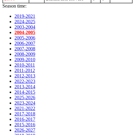
Season time:
2019-2021
2024-2025
2003-2004
2004-2005
2005-2006
2006-2007
2007-2008
2008-2009
2009-2010
2010-2011
2011-2012
2012-2013
2022-2023
2013-2014
2014-2015
2025-2026
2023-2024
2021-2022
2017-2018
2016-2017
2015-2016
2026-2027