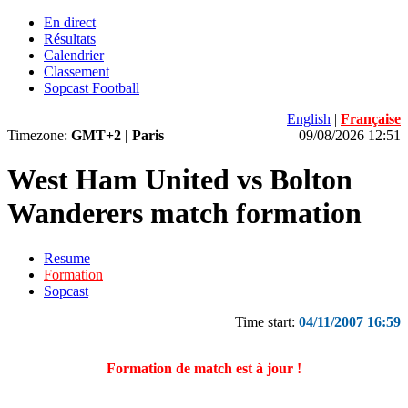
En direct
Résultats
Calendrier
Classement
Sopcast Football
English
|
Française
Timezone:
GMT+2 | Paris
09/08/2026 12:51
West Ham United vs Bolton
Wanderers match formation
Resume
Formation
Sopcast
Time start:
04/11/2007 16:59
Formation de match est à jour !