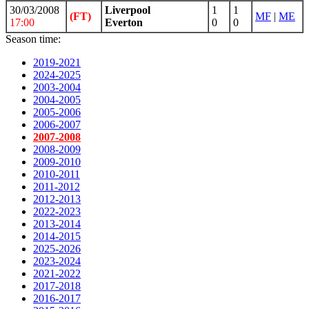
30/03/2008
Liverpool
1
1
(FT)
MF
|
ME
17:00
Everton
0
0
Season time:
2019-2021
2024-2025
2003-2004
2004-2005
2005-2006
2006-2007
2007-2008
2008-2009
2009-2010
2010-2011
2011-2012
2012-2013
2022-2023
2013-2014
2014-2015
2025-2026
2023-2024
2021-2022
2017-2018
2016-2017