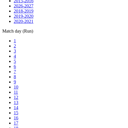
2015-2016
2026-2027
2018-2019
2019-2020
2020-2021
Match day (Run)
1
2
3
4
5
6
7
8
9
10
11
12
13
14
15
16
17